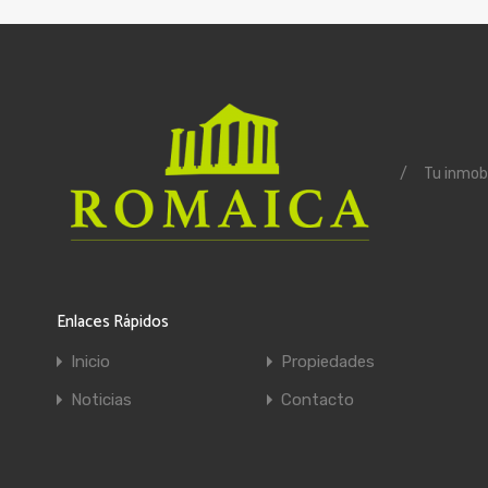
/
Tu inmobi
Enlaces Rápidos
Inicio
Propiedades
Noticias
Contacto