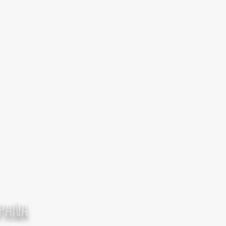
SPAÑA