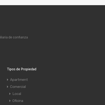
liaria de confianza
Tipos de Propiedad
Apartment
Comercial
Local
Oficina