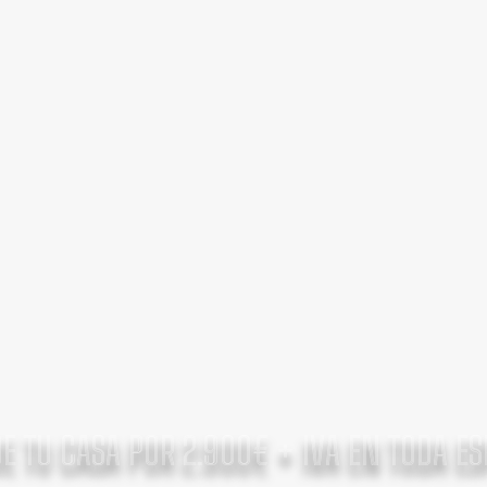
E TU CASA POR 2.900€ + IVA EN TODA E