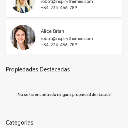
robot@inspirythemes.com
+34-234-456-789
Alice Brian
robot@inspirythemes.com
+34-234-456-789
Propiedades Destacadas
¡No se ha encontrado ninguna propiedad destacada!
Categorías