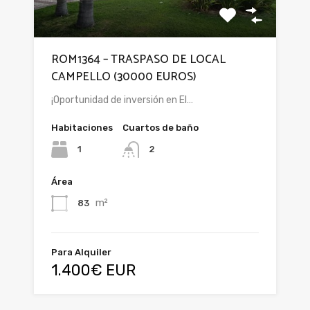
ROM1364 – TRASPASO DE LOCAL
CAMPELLO (30000 EUROS)
¡Oportunidad de inversión en El…
Habitaciones
Cuartos de baño
1
2
Área
m²
83
Para Alquiler
1.400€ EUR