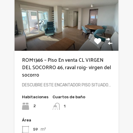
ROM1346 – Piso En venta CL VIRGEN
DEL SOCORRO 46, raval roig- virgen del
socorro
DESCUBRE ESTE ENCANTADOR PISO SITUADO…
Habitaciones
Cuartos de baño
2
1
Área
m²
59