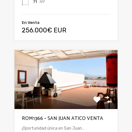
m²
71
En Venta
256.000€ EUR
ROM1366 – SAN JUAN ATICO VENTA
¡Oportunidad única en San Juan…