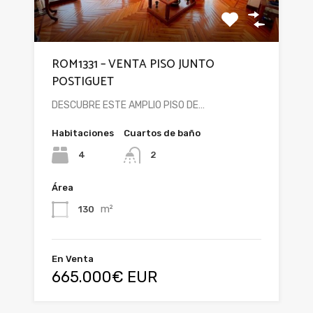
ROM1331 – VENTA PISO JUNTO
POSTIGUET
DESCUBRE ESTE AMPLIO PISO DE…
Habitaciones
Cuartos de baño
4
2
Área
m²
130
En Venta
665.000€ EUR