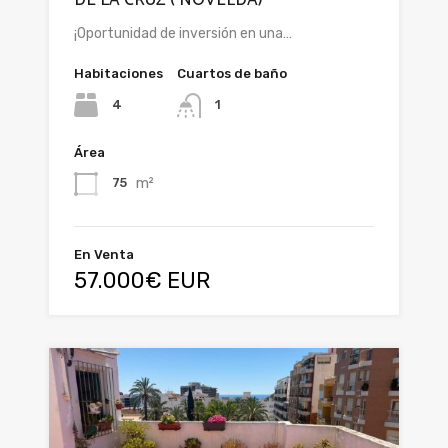
DE LA CRUZ ( NOVELDA)
¡Oportunidad de inversión en una…
Habitaciones
Cuartos de baño
4
1
Área
m²
75
En Venta
57.000€ EUR