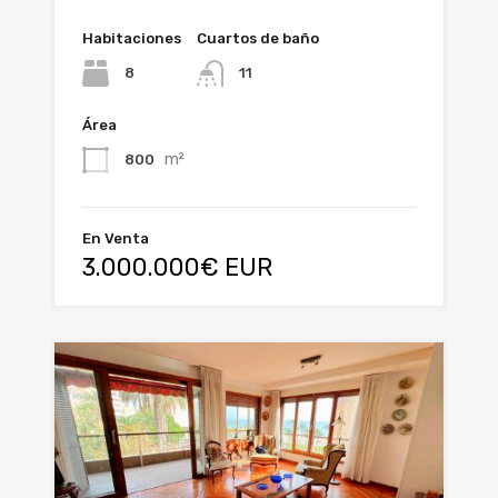
Habitaciones
Cuartos de baño
8
11
Área
m²
800
En Venta
3.000.000€ EUR