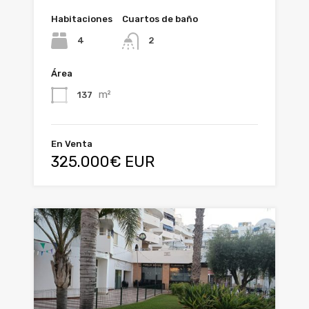
Habitaciones
Cuartos de baño
4
2
Área
m²
137
En Venta
325.000€ EUR