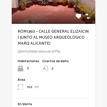
ROM1360 – CALLE GENERAL ELIZAICIN
( JUNTO AL MUSEO ARQUEOLOGICO
MARQ ALICANTE)
¡Oportunidad única en el Pla…
Habitaciones
Cuartos de baño
2
2
Área
m²
106
En Venta