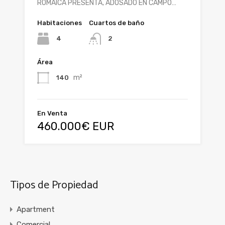
ROMAICA PRESENTA, ADOSADO EN CAMPO…
Habitaciones
Cuartos de baño
4
2
Área
m²
140
En Venta
460.000€ EUR
Tipos de Propiedad
Apartment
Comercial