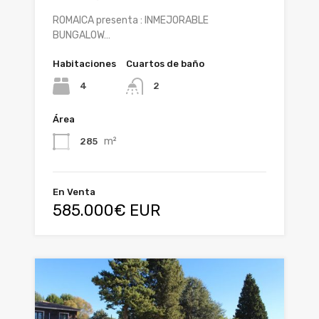
ROMAICA presenta : INMEJORABLE
BUNGALOW…
Habitaciones
Cuartos de baño
4
2
Área
m²
285
En Venta
585.000€ EUR