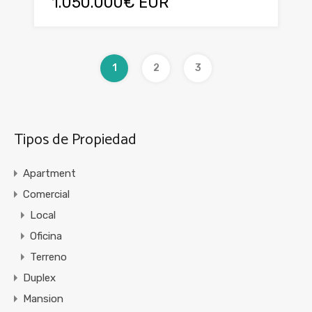
1.050.000€ EUR
1
2
3
Tipos de Propiedad
Apartment
Comercial
Local
Oficina
Terreno
Duplex
Mansion