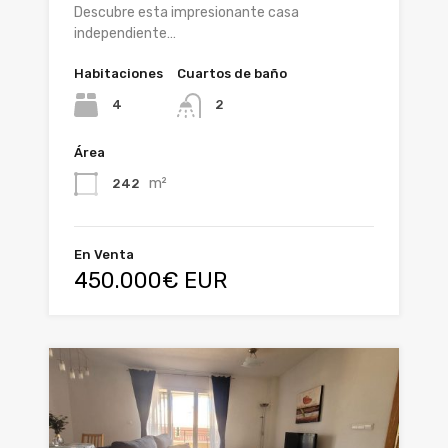
Descubre esta impresionante casa
independiente…
Habitaciones
Cuartos de baño
4
2
Área
m²
242
En Venta
450.000€ EUR