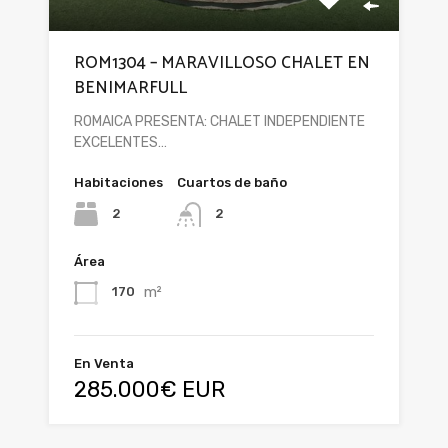
ROM1304 – MARAVILLOSO CHALET EN
BENIMARFULL
ROMAICA PRESENTA: CHALET INDEPENDIENTE
EXCELENTES…
Habitaciones
Cuartos de baño
2
2
Área
m²
170
En Venta
285.000€ EUR