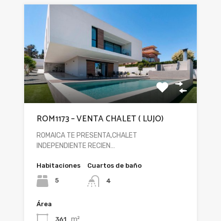
ROM1173 – VENTA CHALET ( LUJO)
ROMAICA TE PRESENTA,CHALET
INDEPENDIENTE RECIEN…
Habitaciones
Cuartos de baño
5
4
Área
m²
361