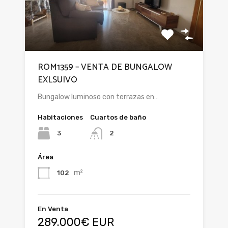
ROM1359 – VENTA DE BUNGALOW
EXLSUIVO
Bungalow luminoso con terrazas en…
Habitaciones
Cuartos de baño
3
2
Área
m²
102
En Venta
289.000€ EUR