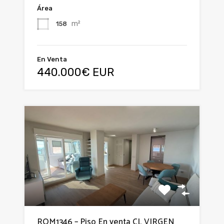
Área
m²
158
En Venta
440.000€ EUR
ROM1346 – Piso En venta CL VIRGEN