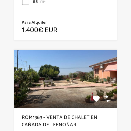
m²
83
Para Alquiler
1.400€ EUR
ROM1363 – VENTA DE CHALET EN
CAÑADA DEL FENOÑAR