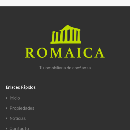
Tu inmobiliaria de confianza
Enlaces Rápidos
Inicio
Propiedades
Noticias
Contacto