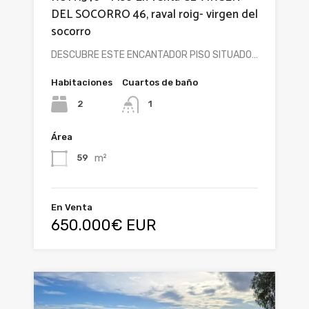
DEL SOCORRO 46, raval roig- virgen del
socorro
DESCUBRE ESTE ENCANTADOR PISO SITUADO…
Habitaciones
Cuartos de baño
2
1
Área
m²
59
En Venta
650.000€ EUR