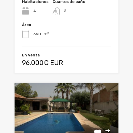
Habitaciones
Cuartos de baño
4
2
Área
m²
360
En Venta
96.000€ EUR