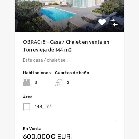
OBRA018 – Casa / Chalet en venta en
Torrevieja de 144 m2
Este casa / chalet se…
Habitaciones
Cuartos de baño
3
2
Área
m²
144
En Venta
600.000€ EUR