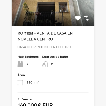
ROM1351 – VENTA DE CASA EN
NOVELDA CENTRO
CASA INDEPENDIENTE EN EL CETRO…
Habitaciones
Cuartos de baño
7
2
Área
m²
330
En Venta
160.000€ EUR