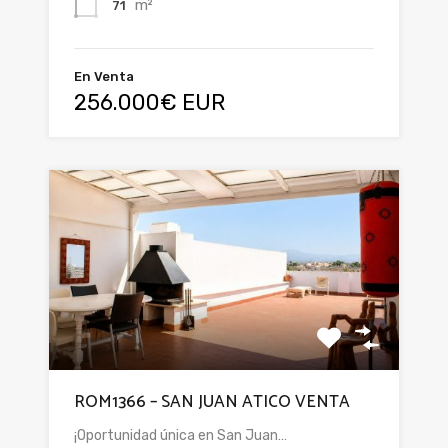
m²
71
En Venta
256.000€ EUR
ROM1366 – SAN JUAN ATICO VENTA
¡Oportunidad única en San Juan…