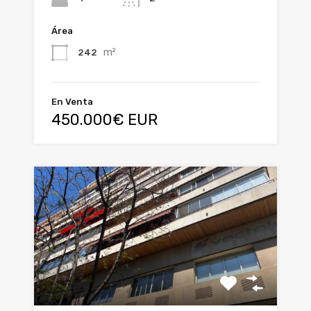
Área
m²
242
En Venta
450.000€ EUR