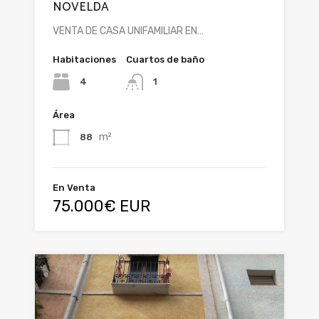
NOVELDA
VENTA DE CASA UNIFAMILIAR EN…
Habitaciones
Cuartos de baño
4
1
Área
m²
88
En Venta
75.000€ EUR