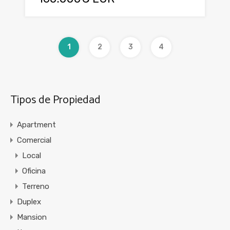
1
2
3
4
Tipos de Propiedad
Apartment
Comercial
Local
Oficina
Terreno
Duplex
Mansion