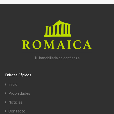
Tu inmobiliaria de confianza
Enlaces Rápidos
Inicio
Propiedades
Noticias
Contacto