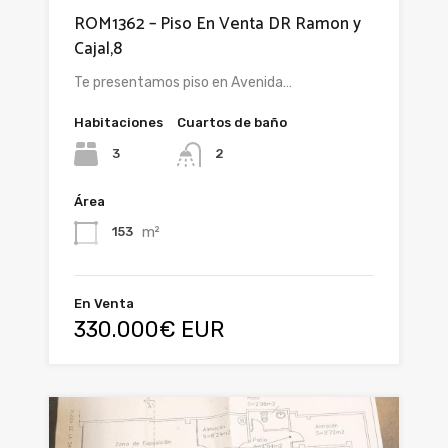
ROM1362 – Piso En Venta DR Ramon y
Cajal,8
Te presentamos piso en Avenida…
Habitaciones
Cuartos de baño
3
2
Área
m²
153
En Venta
330.000€ EUR