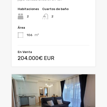
Habitaciones
Cuartos de baño
2
2
Área
m²
106
En Venta
204.000€ EUR