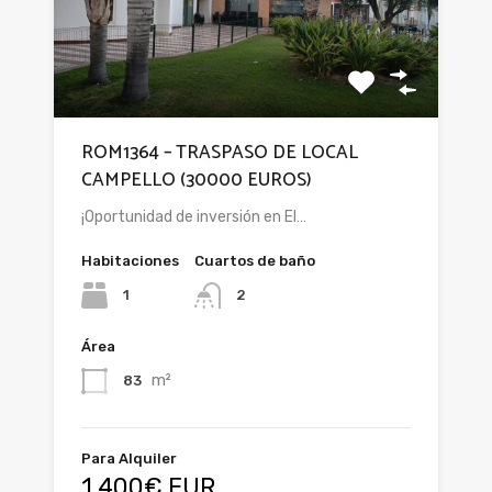
ROM1364 – TRASPASO DE LOCAL
CAMPELLO (30000 EUROS)
¡Oportunidad de inversión en El…
Habitaciones
Cuartos de baño
1
2
Área
m²
83
Para Alquiler
1.400€ EUR