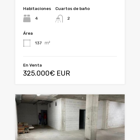
Habitaciones
Cuartos de baño
4
2
Área
m²
137
En Venta
325.000€ EUR