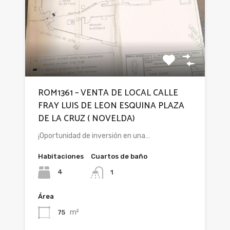
ROM1361 – VENTA DE LOCAL CALLE
FRAY LUIS DE LEON ESQUINA PLAZA
DE LA CRUZ ( NOVELDA)
¡Oportunidad de inversión en una…
Habitaciones
Cuartos de baño
4
1
Área
m²
75