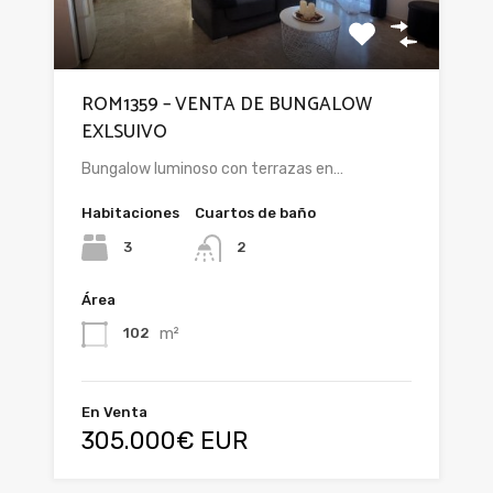
ROM1359 – VENTA DE BUNGALOW
EXLSUIVO
Bungalow luminoso con terrazas en…
Habitaciones
Cuartos de baño
3
2
Área
m²
102
En Venta
305.000€ EUR